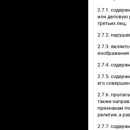
2.7.1. содерж
или деловую 
третьих лиц;
2.7.2. наруш
2.7.3. являе
изображения 
2.7.4. содер
2.7.5. содерж
его совершен
2.7.6. пропа
также направ
признакам по
религии, а р
2.7.7. содер