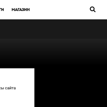
ГИ
МАГАЗИН
сы сайта