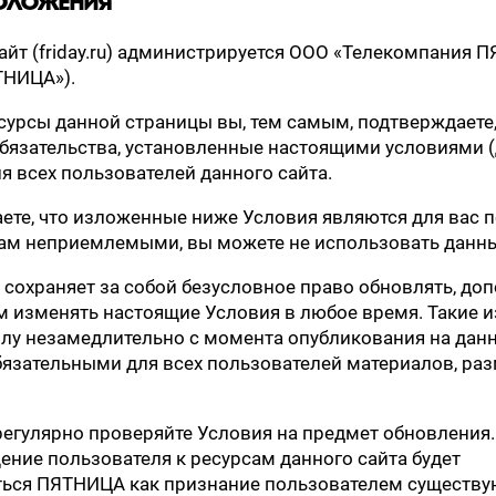
ПОЛОЖЕНИЯ
сайт (friday.ru) администрируется ООО «Телекомпания 
ТНИЦА»).
сурсы данной страницы вы, тем самым, подтверждаете,
бязательства, установленные настоящими условиями (
я всех пользователей данного сайта.
аете, что изложенные ниже Условия являются для вас п
м неприемлемыми, вы можете не использовать данны
 сохраняет за собой безусловное право обновлять, доп
 изменять настоящие Условия в любое время. Такие 
илу незамедлительно с момента опубликования на дан
бязательными для всех пользователей материалов, р
регулярно проверяйте Условия на предмет обновления
щение пользователя к ресурсам данного сайта будет
ться ПЯТНИЦА как признание пользователем существ