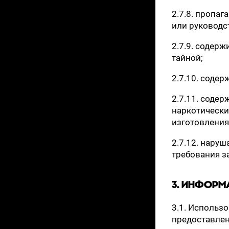
2.7.8. пропа
или руководс
2.7.9. содер
тайной;
2.7.10. соде
2.7.11. соде
наркотически
изготовления
2.7.12. нару
требования з
3. ИНФОРМ
3.1. Использо
предоставлен