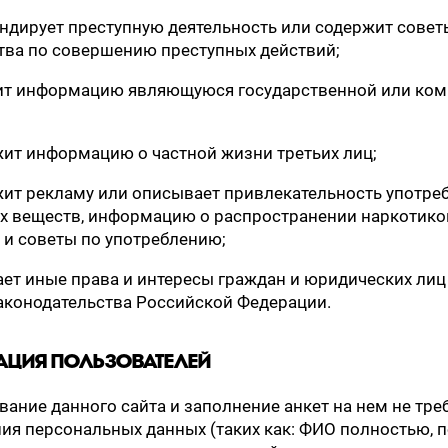
гандирует преступную деятельность или содержит совет
тва по совершению преступных действий;
жит информацию являющуюся государственной или ко
ржит информацию о частной жизни третьих лиц;
ржит рекламу или описывает привлекательность употре
х веществ, информацию о распространении наркотиков
 и советы по употреблению;
шает иные права и интересы граждан и юридических лиц
аконодательства Российской Федерации.
АЦИЯ ПОЛЬЗОВАТЕЛЕЙ
вание данного сайта и заполнение анкет на нем не тре
ия персональных данных (таких как: ФИО полностью, п