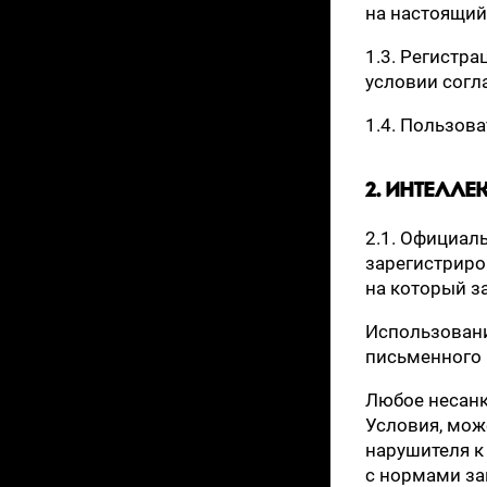
на настоящий
1.3. Регистр
условии согл
1.4. Пользов
2. ИНТЕЛЛ
2.1. Официал
зарегистрир
на который 
Использовани
письменного
Любое несан
Условия, мож
нарушителя к
с нормами за