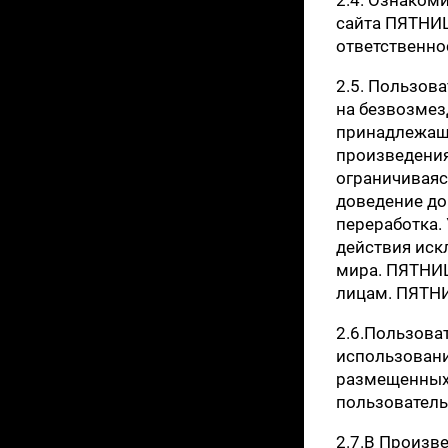
сайта ПЯТНИЦ
ответственно
2.5. Пользов
на безвозмез
принадлежащи
произведения
ограничиваяс
доведение до
переработка.
действия иск
мира. ПЯТНИЦ
лицам. ПЯТНИ
2.6.Пользова
использовани
размещенных 
пользователь
2.7.В Произв