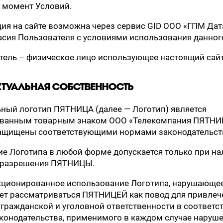
 момент Условий.
ация на сайте возможна через сервис GID ООО «ГПМ Дат
асия Пользователя с условиями использования данног
атель – физическое лицо использующее настоящий сайт
ЕКТУАЛЬНАЯ СОБСТВЕННОСТЬ
ьный логотип ПЯТНИЦА (далее — Логотип) является
ованным товарным знаком ООО «Телекомпания ПЯТНИ
защищены соответствующими нормами законодательст
е Логотипа в любой форме допускается только при на
 разрешения ПЯТНИЦЫ.
кционированное использование Логотипа, нарушающе
ет рассматриваться ПЯТНИЦЕЙ как повод для привлеч
 гражданской и уголовной ответственности в соответс
конодательства, применимого в каждом случае наруше