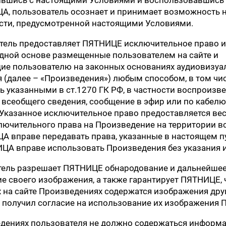
А, пользователь осознает и принимает возможность 
сти, предусмотренной настоящими Условиями.
атель предоставляет ПЯТНИЦЕ исключительное право 
дной основе размещенные пользователем на сайте и
е пользователю на законных основаниях аудиовизуа
 (далее – «Произведения») любым способом, в том чис
ь указанными в ст.1270 ГК РФ, в частности воспроизве
 всеобщего сведения, сообщение в эфир или по кабелю
 Указанное исключительное право предоставляется вес
лючительного права на Произведение на территории вс
А вправе передавать права, указанные в настоящем п
ЦА вправе использовать Произведения без указания 
тель разрешает ПЯТНИЦЕ обнародование и дальнейше
е своего изображения, а также гарантирует ПЯТНИЦЕ, 
на сайте Произведениях содержатся изображения друг
 получил согласие на использование их изображения
едениях пользователя не должно содержаться информа