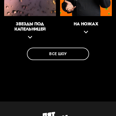
ЗВЕЗДЫ ПОД
НА НОЖАХ
КАПЕЛЬНИЦЕЙ
ВСЕ ШОУ